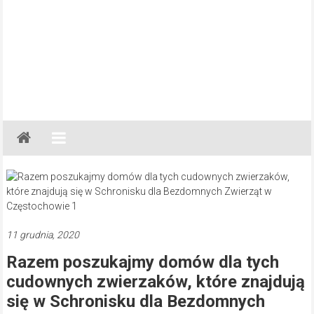
Gazeta
Regionalna
Częstochowa,
Kłobuck,
Lubliniec,
Myszków
11 grudnia, 2020
Razem poszukajmy domów dla tych
cudownych zwierzaków, które znajdują
się w Schronisku dla Bezdomnych