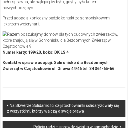
pełni sprawna, ale najlepiej by było, gdyby była kotem
niewychodzącym.
Przed adopcją konieczny będzie kontakt ze schroniskowym
lekarzem weterynarii.
Numer karty: 199/20, boks: DK LS 4
Kontakt w sprawie adopcji: Schronisko dla Bezdomnych
Zwierząt w Częstochowie ul. Gilowa 44/46 tel. 34 361-65-66
Post
Na Skwerze Solidarności częstochowianki solidaryzowały się
z wszystkimi, którzy walczą o swoje prawa
navigation
Policja radzi – sprawdź światła w samochodzie