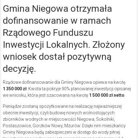
Gmina Niegowa otrzymała
dofinansowanie w ramach
Rządowego Funduszu
Inwestycji Lokalnych. Złożony
wniosek dostał pozytywną
decyzję.
Rządowe dofinansowanie dla Gminy Niegowa opiewa na kwotę
1 350 000 zł
. Kwota ta pokryje 90% planowanej inwestycji opisanej
we wniosku, która jest szacowana na kwotę
1 500 000 zł
netto
.
Pieniądze zostaną spożytkowane na realizację najważniejszej
obecnie inwestycji, czyli budowę nowych wolnostojących
zbiorników wodnych w miejscowości Niegowa, Sokolniki,
Postaszowice, Gorzków Nowy, Mzurów. Dzięki nim mieszkańcy
Gminy Niegowa będą zabezpieczeni w dostęp do wody pitnej.