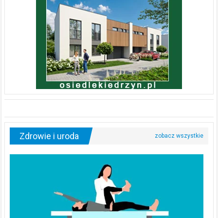
Zdrowie i uroda