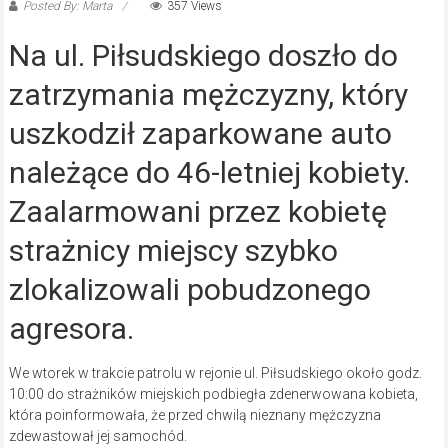
Posted By: Marta
357 Views
Na ul. Piłsudskiego doszło do
zatrzymania mężczyzny, który
uszkodził zaparkowane auto
należące do 46-letniej kobiety.
Zaalarmowani przez kobietę
strażnicy miejscy szybko
zlokalizowali pobudzonego
agresora.
We wtorek w trakcie patrolu w rejonie ul. Piłsudskiego około godz.
10:00 do strażników miejskich podbiegła zdenerwowana kobieta,
która poinformowała, że przed chwilą nieznany mężczyzna
zdewastował jej samochód.