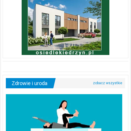
Zdrowie i uroda