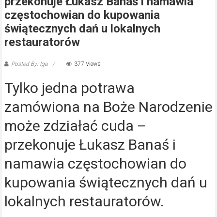
przekonuje Łukasz Banaś i namawia
częstochowian do kupowania
świątecznych dań u lokalnych
restauratorów
Posted By: Iga
377 Views
Tylko jedna potrawa
zamówiona na Boże Narodzenie
może zdziałać cuda –
przekonuje Łukasz Banaś i
namawia częstochowian do
kupowania świątecznych dań u
lokalnych restauratorów.