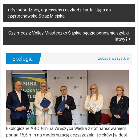
Post
Był pobudzony, agresywny i uszkodził auto. Ujęła go
częstochowska Straż Miejska
navigation
Czy mecz z Volley Miasteczko Śląskie będzie ponownie szybki i
łatwy?
Ekologia
Ekologiczne ABC. Gmina Wręczyca Wielka z dofinansowaniem
ponad 15,6 mln na modernizację oczyszczalni ścieków [wideo]