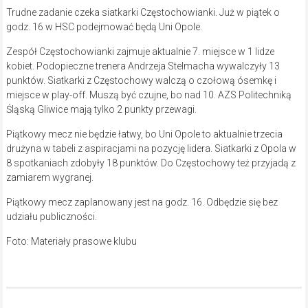
Trudne zadanie czeka siatkarki Częstochowianki. Już w piątek o
godz. 16 w HSC podejmować będą Uni Opole.
Zespół Częstochowianki zajmuje aktualnie 7. miejsce w 1 lidze
kobiet. Podopieczne trenera Andrzeja Stelmacha wywalczyły 13
punktów. Siatkarki z Częstochowy walczą o czołową ósemkę i
miejsce w play-off. Muszą być czujne, bo nad 10. AZS Politechniką
Śląską Gliwice mają tylko 2 punkty przewagi.
Piątkowy mecz nie będzie łatwy, bo Uni Opole to aktualnie trzecia
drużyna w tabeli z aspiracjami na pozycję lidera. Siatkarki z Opola w
8 spotkaniach zdobyły 18 punktów. Do Częstochowy też przyjadą z
zamiarem wygranej.
Piątkowy mecz zaplanowany jest na godz. 16. Odbędzie się bez
udziału publiczności.
Foto: Materiały prasowe klubu