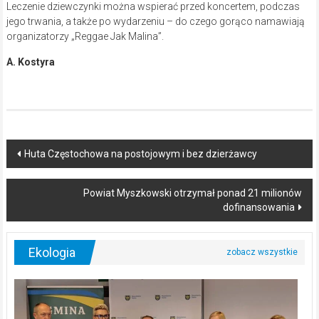
Leczenie dziewczynki można wspierać przed koncertem, podczas
jego trwania, a także po wydarzeniu – do czego gorąco namawiają
organizatorzy „Reggae Jak Malina”.
A. Kostyra
Post
Huta Częstochowa na postojowym i bez dzierżawcy
navigation
Powiat Myszkowski otrzymał ponad 21 milionów
dofinansowania
Ekologia