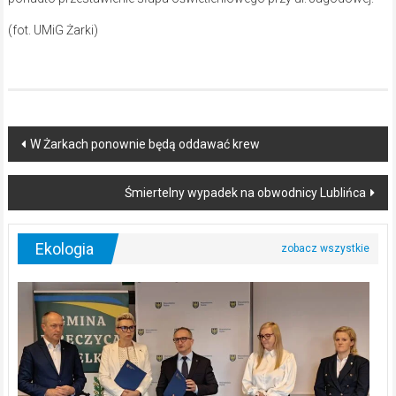
(fot. UMiG Żarki)
Post
W Żarkach ponownie będą oddawać krew
navigation
Śmiertelny wypadek na obwodnicy Lublińca
Ekologia