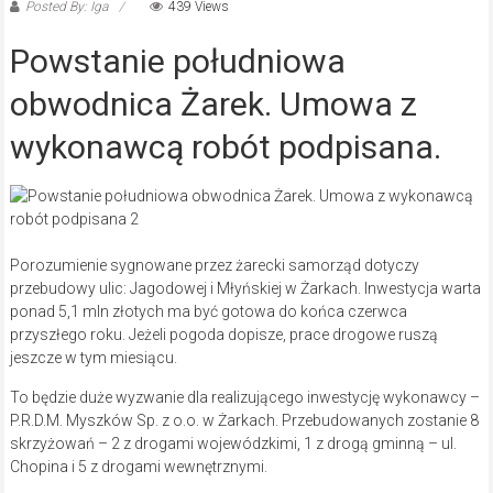
Posted By: Iga
439 Views
Powstanie południowa
obwodnica Żarek. Umowa z
wykonawcą robót podpisana.
Porozumienie sygnowane przez żarecki samorząd dotyczy
przebudowy ulic: Jagodowej i Młyńskiej w Żarkach. Inwestycja warta
ponad 5,1 mln złotych ma być gotowa do końca czerwca
przyszłego roku. Jeżeli pogoda dopisze, prace drogowe ruszą
jeszcze w tym miesiącu.
To będzie duże wyzwanie dla realizującego inwestycję wykonawcy –
P.R.D.M. Myszków Sp. z o.o. w Żarkach. Przebudowanych zostanie 8
skrzyżowań – 2 z drogami wojewódzkimi, 1 z drogą gminną – ul.
Chopina i 5 z drogami wewnętrznymi.