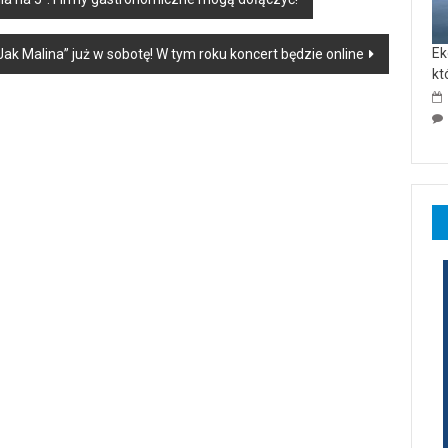
Ek
ak Malina” już w sobotę! W tym roku koncert będzie online
kt