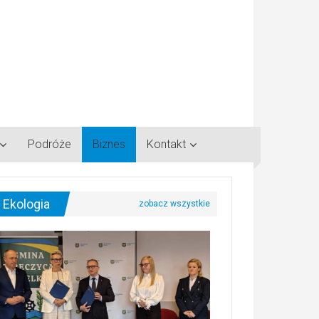
Podróże
Biznes
Kontakt
Ekologia