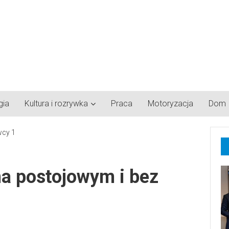
gia
Kultura i rozrywka
Praca
Motoryzacja
Dom
a postojowym i bez