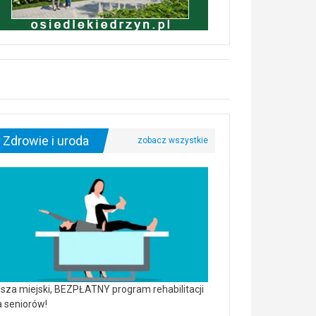
Zdrowie i uroda
sza miejski, BEZPŁATNY program rehabilitacji
a seniorów!