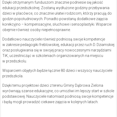
Dzięki otrzymanym funduszom znacznie podniesie się jakość
edukacji przedszkolnej. Zostaną wydłużone godziny przebywania
dzieci w placówce, co znacznie ułatwi rodzicom, którzy pracują do
godzin popołudniowych. Ponadto powstaną dodatkowe zajęcia
korekcyjno – kompensacyjne, słuchowe i sensoplastyki. Wsparcie
obejmie również osoby niepełnosprawne.
Dodatkowo nauczyciele również podniosą swoje kompetencje
w zakresie pedagogiki freblowskiej, edukacji przez ruch D. Dziamskiej
oraz posługiwania się w swojej pracy nowoczesnymi narzędziami
TiK, uczestnicząc w szkoleniach organizowanych na miejscu
w przedszkolu.
Wsparciem objętych będzie łącznie 80 dzieci i wszyscy nauczyciele
przedszkola.
Dzięki temu projektowi dzieci z terenu Gminy Dąbrowa Zielona
wyrównają szanse edukacyjne, co umożliwi im lepszy start w szkole
podstawowej. Nauczyciele natomiast podniosą swoje kompetencje
i będą mogli prowadzić ciekawe zajęcia w kolejnych latach.