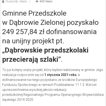
Posted By: Marta
440 Views
Gminne Przedszkole
w Dąbrowie Zielonej pozyskało
249 257,84 zł dofinansowania
na unijny projekt pt.
„Dąbrowskie przedszkolaki
przecierają szlaki”
.
To już kolejny unijny projekt, który będzie realizowany w gminie. Jego
realizacja rozpocznie się od
1 stycznia 2021 roku
, a
dofinansowanie na niego pozyskano ze środków Europejskiego
Funduszu Społecznego w ramach Poddziałania: 11.1.3. Wzrost
upowszechnienia wysokiej jakości edukacji
przedszkolnej Regionalnego Programu Operacyjnego Województwa
śląskiego 2014-2020.