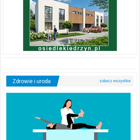
Zdrowie i uroda