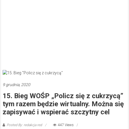
9 grudnia, 2020
15. Bieg WOŚP „Policz się z cukrzycą”
tym razem będzie wirtualny. Można się
zapisywać i wspierać szczytny cel
Posted By: redakcja red
447 Views