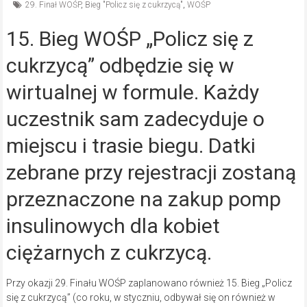
29. Finał WOŚP
,
Bieg "Policz się z cukrzycą"
,
WOŚP
15. Bieg WOŚP „Policz się z
cukrzycą” odbędzie się w
wirtualnej w formule. Każdy
uczestnik sam zadecyduje o
miejscu i trasie biegu. Datki
zebrane przy rejestracji zostaną
przeznaczone na zakup pomp
insulinowych dla kobiet
ciężarnych z cukrzycą.
Przy okazji 29. Finału WOŚP zaplanowano również 15. Bieg „Policz
się z cukrzycą” (co roku, w styczniu, odbywał się on również w