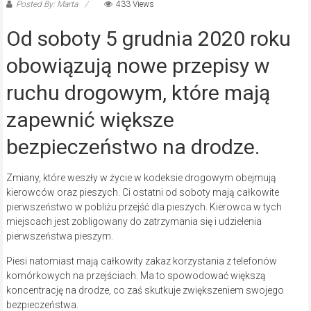
Posted By: Marta
433 Views
Od soboty 5 grudnia 2020 roku
obowiązują nowe przepisy w
ruchu drogowym, które mają
zapewnić większe
bezpieczeństwo na drodze.
Zmiany, które weszły w życie w kodeksie drogowym obejmują
kierowców oraz pieszych. Ci ostatni od soboty mają całkowite
pierwszeństwo w pobliżu przejść dla pieszych. Kierowca w tych
miejscach jest zobligowany do zatrzymania się i udzielenia
pierwszeństwa pieszym.
Piesi natomiast mają całkowity zakaz korzystania z telefonów
komórkowych na przejściach. Ma to spowodować większą
koncentrację na drodze, co zaś skutkuje zwiększeniem swojego
bezpieczeństwa.