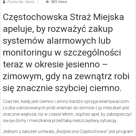
Posted By: Marta
389 Views
Częstochowska Straż Miejska
apeluje, by rozważyć zakup
systemów alarmowych lub
monitoringu w szczególności
teraz w okresie jesienno –
zimowym, gdy na zewnątrz robi
się znacznie szybciej ciemno.
Czas ten, kiedy jest ciemno i zimno bardzo sprzyja włamywaczom.
Liczba odnotowanych prób włamań do domów czy mieszkań jest
znacznie większa, niż w czasie letnim, stąd też apel, by zabezpieczyć
swoje domy i mieszkania przed taką nieszczęśliwą sytuacją.
Jednym z założeń uchwały „Bezpieczna Częstochowa” jest program