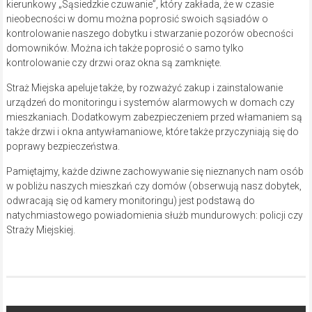
kierunkowy „Sąsiedzkie czuwanie”, który zakłada, że w czasie
nieobecności w domu można poprosić swoich sąsiadów o
kontrolowanie naszego dobytku i stwarzanie pozorów obecności
domowników. Można ich także poprosić o samo tylko
kontrolowanie czy drzwi oraz okna są zamknięte.
Straż Miejska apeluje także, by rozważyć zakup i zainstalowanie
urządzeń do monitoringu i systemów alarmowych w domach czy
mieszkaniach. Dodatkowym zabezpieczeniem przed włamaniem są
także drzwi i okna antywłamaniowe, które także przyczyniają się do
poprawy bezpieczeństwa.
Pamiętajmy, każde dziwne zachowywanie się nieznanych nam osób
w pobliżu naszych mieszkań czy domów (obserwują nasz dobytek,
odwracają się od kamery monitoringu) jest podstawą do
natychmiastowego powiadomienia służb mundurowych: policji czy
Straży Miejskiej.