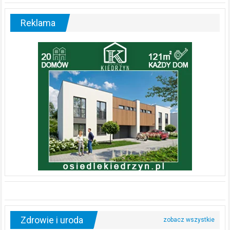
Reklama
Zdrowie i uroda