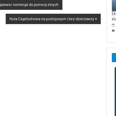
 śpiewa i nominuje do pomocy innych
Ek
Huta Częstochowa na postojowym i bez dzierżawcy
kt