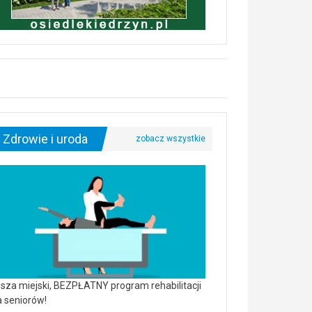
Zdrowie i uroda
sza miejski, BEZPŁATNY program rehabilitacji
a seniorów!