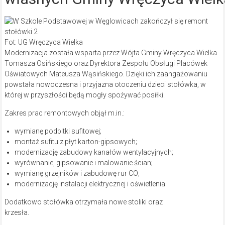
Fot: UG Wręczyca Wielka
Modernizacja została wsparta przez Wójta Gminy Wręczyca Wielka
Tomasza Osińskiego oraz Dyrektora Zespołu Obsługi Placówek
Oświatowych Mateusza Wąsińskiego. Dzięki ich zaangażowaniu
powstała nowoczesna i przyjazna otoczeniu dzieci stołówka, w
której w przyszłości będą mogły spożywać posiłki.
Zakres prac remontowych objął m.in.:
wymianę podbitki sufitowej;
montaż sufitu z płyt karton-gipsowych;
modernizację zabudowy kanałów wentylacyjnych;
wyrównanie, gipsowanie i malowanie ścian;
wymianę grzejników i zabudowę rur CO;
modernizację instalacji elektrycznej i oświetlenia.
Dodatkowo stołówka otrzymała nowe stoliki oraz
krzesła.