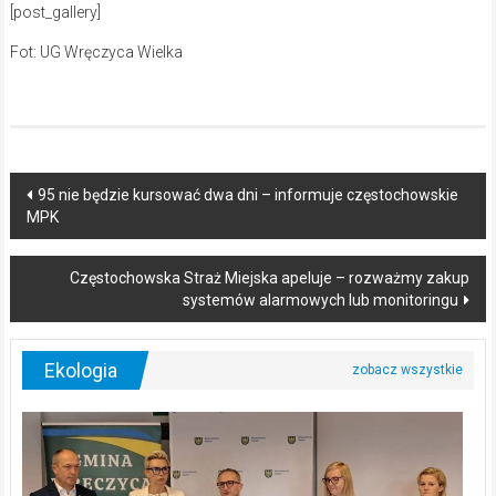
[post_gallery]
Fot: UG Wręczyca Wielka
Post
95 nie będzie kursować dwa dni – informuje częstochowskie
MPK
navigation
Częstochowska Straż Miejska apeluje – rozważmy zakup
systemów alarmowych lub monitoringu
Ekologia