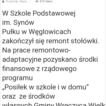
Posted By: Marta
419 Views
W Szkole Podstawowej
im. Synów
Pułku w Węglowicach
zakończył się remont stołówki.
Na prace remontowo-
adaptacyjne pozyskano środki
finansowe z rządowego
programu
„Posiłek w szkole i w domu”
oraz ze środków
własnych Gminy Wręczyca Wielk