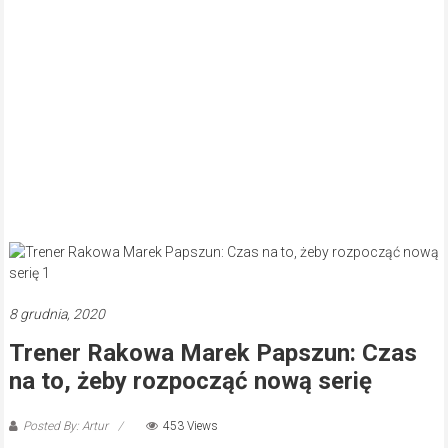
8 grudnia, 2020
Trener Rakowa Marek Papszun: Czas
na to, żeby rozpocząć nową serię
Posted By: Artur
453 Views