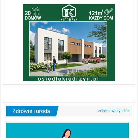
Zdrowie i uroda