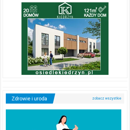
Zdrowie i uroda