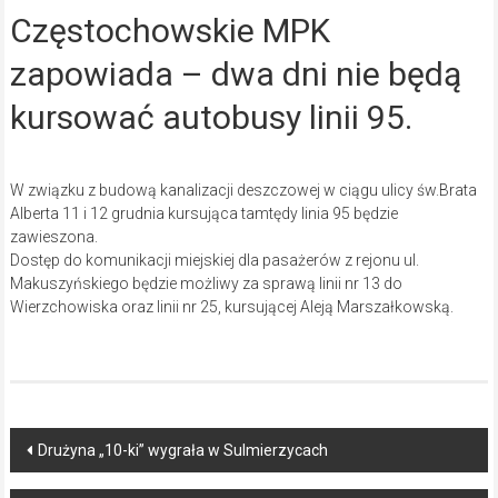
Częstochowskie MPK
zapowiada – dwa dni nie będą
kursować autobusy linii 95.
W związku z budową kanalizacji deszczowej w ciągu ulicy św.Brata
Alberta 11 i 12 grudnia kursująca tamtędy linia 95 będzie
zawieszona.
Dostęp do komunikacji miejskiej dla pasażerów z rejonu ul.
Makuszyńskiego będzie możliwy za sprawą linii nr 13 do
Wierzchowiska oraz linii nr 25, kursującej Aleją Marszałkowską.
Post
Drużyna „10-ki” wygrała w Sulmierzycach
navigation