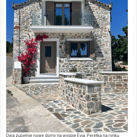
Dwa zupełnie nowe domy na wyspie Evia. Perełka na rynku