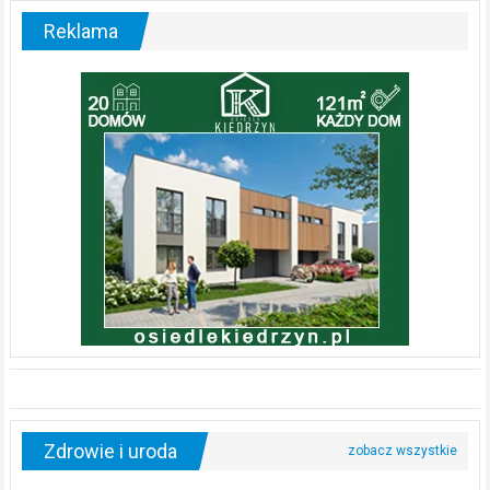
Reklama
Zdrowie i uroda