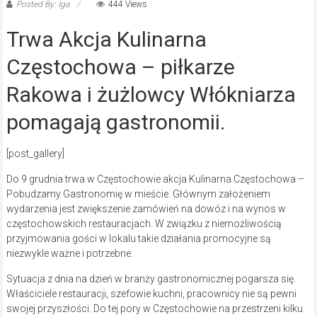
Posted By: Iga
444 Views
Trwa Akcja Kulinarna
Częstochowa – piłkarze
Rakowa i żużlowcy Włókniarza
pomagają gastronomii.
[post_gallery]
Do 9 grudnia trwa w Częstochowie akcja Kulinarna Częstochowa –
Pobudzamy Gastronomię w mieście. Głównym założeniem
wydarzenia jest zwiększenie zamówień na dowóz i na wynos w
częstochowskich restauracjach. W związku z niemożliwością
przyjmowania gości w lokalu takie działania promocyjne są
niezwykle ważne i potrzebne.
Sytuacja z dnia na dzień w branży gastronomicznej pogarsza się.
Właściciele restauracji, szefowie kuchni, pracownicy nie są pewni
swojej przyszłości. Do tej pory w Częstochowie na przestrzeni kilku