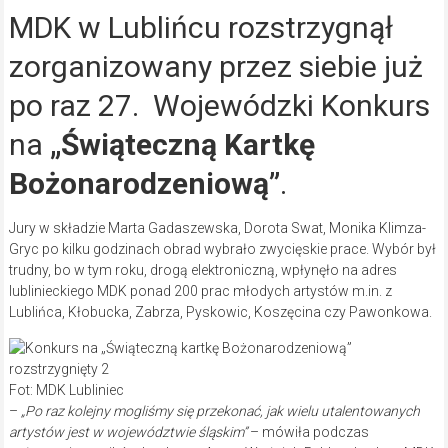
MDK w Lublińcu rozstrzygnął
zorganizowany przez siebie już
po raz 27. Wojewódzki Konkurs
na
„Świąteczną Kartkę
Bożonarodzeniową”
.
Jury w składzie Marta Gadaszewska, Dorota Swat, Monika Klimza-
Gryc po kilku godzinach obrad wybrało zwycięskie prace. Wybór był
trudny, bo w tym roku, drogą elektroniczną, wpłynęło na adres
lublinieckiego MDK ponad 200 prac młodych artystów m.in. z
Lublińca, Kłobucka, Zabrza, Pyskowic, Koszęcina czy Pawonkowa.
Fot: MDK Lubliniec
–
„Po raz kolejny mogliśmy się przekonać, jak wielu utalentowanych
artystów jest w województwie śląskim”
– mówiła podczas