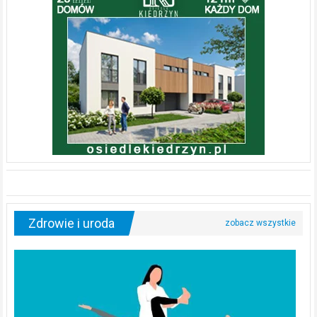
Zdrowie i uroda