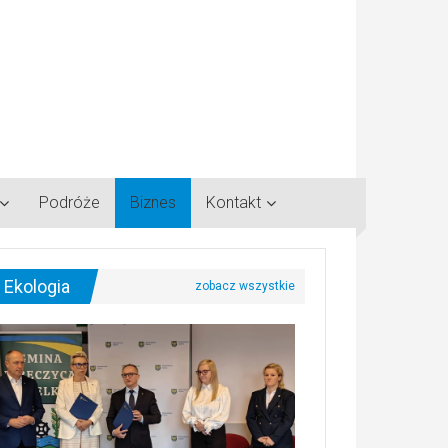
Podróże
Biznes
Kontakt
Ekologia