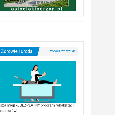
Zdrowie i uroda
sza miejski, BEZPŁATNY program rehabilitacji
a seniorów!