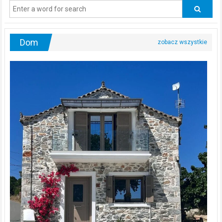
odwiedzać
urologa?
Dom