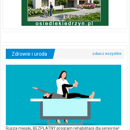
Zdrowie i uroda
Rusza miejski, BEZPŁATNY program rehabilitacji dla seniorów!