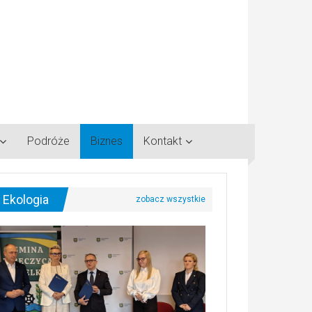
Podróże
Biznes
Kontakt
Ekologia