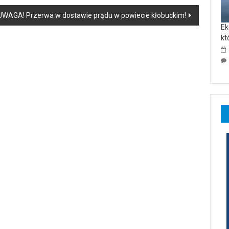
UWAGA! Przerwa w dostawie prądu w powiecie kłobuckim!
Ek
kt