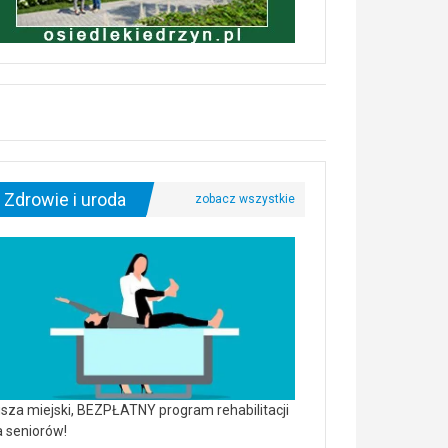
Zdrowie i uroda
sza miejski, BEZPŁATNY program rehabilitacji
a seniorów!