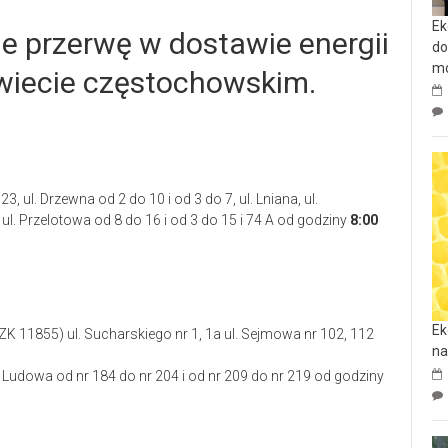
Ek
je przerwę w dostawie energii
do
mo
owiecie częstochowskim.
, ul. Drzewna od 2 do 10 i od 3 do 7, ul. Lniana, ul.
 ul. Przelotowa od 8 do 16 i od 3 do 15 i 74 A od godziny
8:00
Ek
(ZK 11855) ul. Sucharskiego nr 1, 1a ul. Sejmowa nr 102, 112
na
l. Ludowa od nr 184 do nr 204 i od nr 209 do nr 219 od godziny