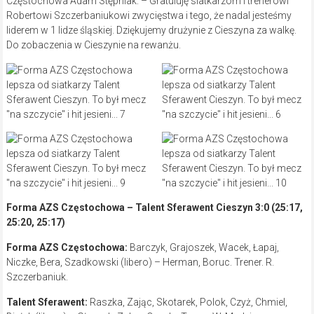
Częstochowa Adam Stępniak. – Gratuluję siatkarzom i trenerowi
Robertowi Szczerbaniukowi zwycięstwa i tego, że nadal jesteśmy
liderem w 1 lidze śląskiej. Dziękujemy drużynie z Cieszyna za walkę.
Do zobaczenia w Cieszynie na rewanżu.
Forma AZS Częstochowa – Talent Sferawent Cieszyn 3:0 (25:17,
25:20, 25:17)
Forma AZS Częstochowa:
Barczyk, Grajoszek, Wacek, Łapaj,
Niczke, Bera, Szadkowski (libero) – Herman, Boruc. Trener. R.
Szczerbaniuk.
Talent Sferawent:
Raszka, Zając, Skotarek, Polok, Czyż, Chmiel,