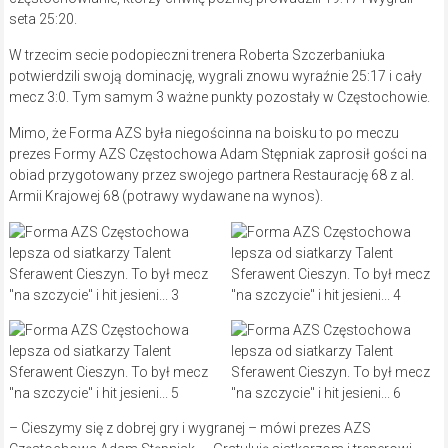
seta 25:20.
W trzecim secie podopieczni trenera Roberta Szczerbaniuka
potwierdzili swoją dominację, wygrali znowu wyraźnie 25:17 i cały
mecz 3:0. Tym samym 3 ważne punkty pozostały w Częstochowie.
Mimo, że Forma AZS była niegościnna na boisku to po meczu
prezes Formy AZS Częstochowa Adam Stępniak zaprosił gości na
obiad przygotowany przez swojego partnera Restaurację 68 z al.
Armii Krajowej 68 (potrawy wydawane na wynos).
– Cieszymy się z dobrej gry i wygranej – mówi prezes AZS