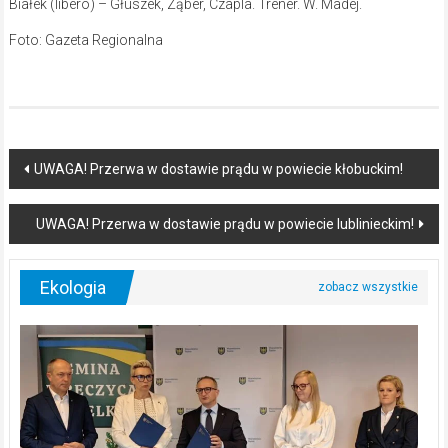
Białek (libero) – Głuszek, Ząber, Czapla. Trener. W. Madej.
Foto: Gazeta Regionalna
Post
UWAGA! Przerwa w dostawie prądu w powiecie kłobuckim!
navigation
UWAGA! Przerwa w dostawie prądu w powiecie lublinieckim!
Ekologia