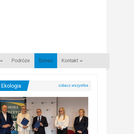
Podróże
Biznes
Kontakt
Ekologia