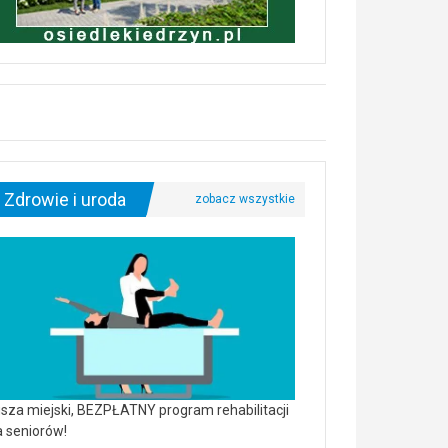
Zdrowie i uroda
sza miejski, BEZPŁATNY program rehabilitacji
a seniorów!