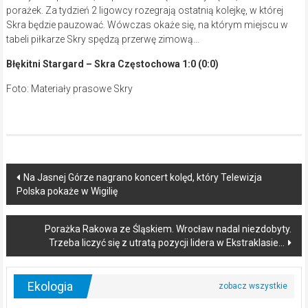
porażek. Za tydzień 2 ligowcy rozegrają ostatnią kolejkę, w której
Skra będzie pauzować. Wówczas okaże się, na którym miejscu w
tabeli piłkarze Skry spędzą przerwę zimową…
Błękitni Stargard – Skra Częstochowa 1:0 (0:0)
Foto: Materiały prasowe Skry
Post
Na Jasnej Górze nagrano koncert kolęd, który Telewizja
Polska pokaże w Wigilię
navigation
Porażka Rakowa ze Śląskiem. Wrocław nadal niezdobyty.
Trzeba liczyć się z utratą pozycji lidera w Ekstraklasie…
Ekologia