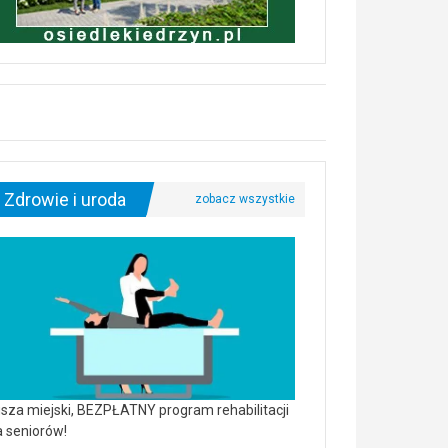
Zdrowie i uroda
sza miejski, BEZPŁATNY program rehabilitacji
a seniorów!