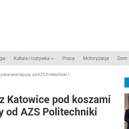
gia
Kultura i rozrywka
Praca
Motoryzacja
Dom
z Katowice pod koszami
 od AZS Politechniki