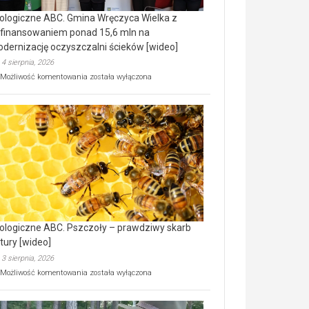
ologiczne ABC. Gmina Wręczyca Wielka z
finansowaniem ponad 15,6 mln na
dernizację oczyszczalni ścieków [wideo]
4 sierpnia, 2026
Ekologiczne
Możliwość komentowania
została wyłączona
ABC.
Gmina
Wręczyca
Wielka
z
dofinansowaniem
ponad
15,6
mln
na
modernizację
oczyszczalni
ścieków
ologiczne ABC. Pszczoły – prawdziwy skarb
[wideo]
tury [wideo]
3 sierpnia, 2026
Ekologiczne
Możliwość komentowania
została wyłączona
ABC.
Pszczoły
–