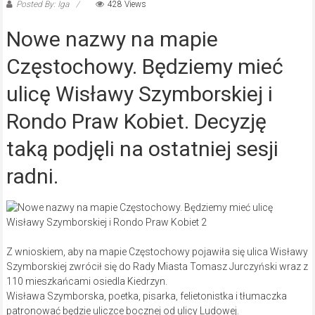
Posted By: Iga
428 Views
Nowe nazwy na mapie
Częstochowy. Będziemy mieć
ulicę Wisławy Szymborskiej i
Rondo Praw Kobiet. Decyzję
taką podjęli na ostatniej sesji
radni.
Z wnioskiem, aby na mapie Częstochowy pojawiła się ulica Wisławy
Szymborskiej zwrócił się do Rady Miasta Tomasz Jurczyński wraz z
110 mieszkańcami osiedla Kiedrzyn.
Wisława Szymborska, poetka, pisarka, felietonistka i tłumaczka
patronować będzie uliczce bocznej od ulicy Ludowej.