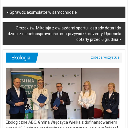
Post
Sprawdź akumulator w samochodzie
navigation
Orszak św. Mikołaja z gwiazdami sportu i estrady dotarł do
dzieci z niepełnosprawnościami i przywiózł prezenty. Upominki
dotarły przed 6 grudnia
Ekologia
Ekologiczne ABC. Gmina Wręczyca Wielka z dofinansowaniem