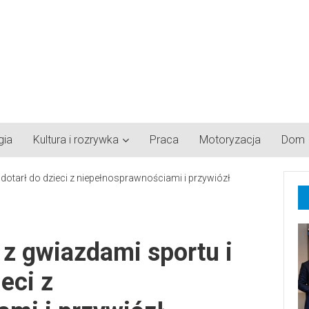
gia
Kultura i rozrywka
Praca
Motoryzacja
Dom
 z gwiazdami sportu i
eci z