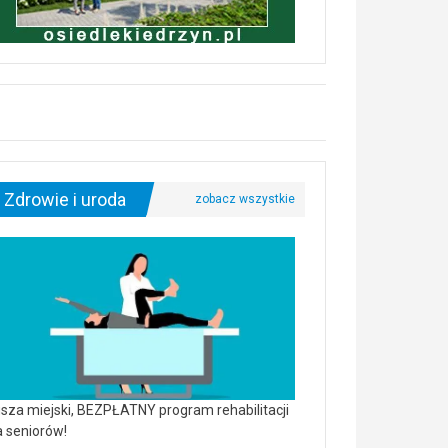
Zdrowie i uroda
sza miejski, BEZPŁATNY program rehabilitacji
a seniorów!