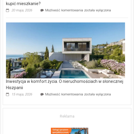
kupić mieszkanie?
Wybrane
20 maja, 2026
Możliwość komentowania
została wyłączona
inwestycje
deweloperskie
w Częstochowie
–
gdzie
kupić
mieszkanie?
Inwestycja w komfort życia. O nieruchomościach w słonecznej
Hiszpanii
Inwestycja
15 maja, 2026
Możliwość komentowania
została wyłączona
w komfort
życia.
O nieruchomościach
w słonecznej
Reklama
Hiszpanii