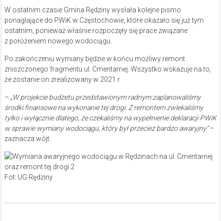
W ostatnim czasie Gmina Rędziny wysłała kolejne pismo
ponaglające do PWiK w Częstochowie, które okazało się już tym
ostatnim, ponieważ właśnie rozpoczęły się prace związane
z położeniem nowego wodociągu.
Po zakończeniu wymiany będzie w końcu możliwy remont
zniszczonego fragmentu ul. Cmentarnej. Wszystko wskazuje na to,
że zostanie on zrealizowany w 2021 r.
–
„W projekcie budżetu przedstawionym radnym zaplanowaliśmy
środki finansowe na wykonanie tej drogi. Z remontem zwlekaliśmy
tylko i wyłącznie dlatego, że czekaliśmy na wypełnienie deklaracji PWiK
w sprawie wymiany wodociągu, który był przecież bardzo awaryjny”
–
zaznacza wójt.
Fot: UG Rędziny