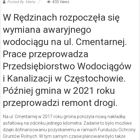
Posted By: Marta
403 Views
W Rędzinach rozpoczęła się
wymiana awaryjnego
wodociągu na ul. Cmentarnej.
Prace przeprowadza
Przedsiębiorstwo Wodociągów
i Kanalizacji w Częstochowie.
Później gmina w 2021 roku
przeprowadzi remont drogi.
Na ul. Cmentarnej w 2017 roku gmina położyła nową nakładkę
asfaltową na odcinku jednego kilometra. Zadanie to było możliwe
dzięki dofinansowaniu pozyskanemu w ramach Funduszu Ochrony
Gruntów Rolnych. W tym samym czasie planowane było także