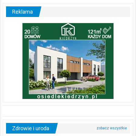
Reklama
Zdrowie i uroda