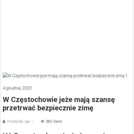
4 grudnia, 2020
W Częstochowie jeże mają szansę
przetrwać bezpiecznie zimę
Posted By: Iga
385 Views