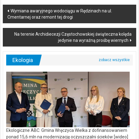
Post
Wymiana awaryjnego wodociągu w Rędzinach na ul.
Cmentarnej oraz remont tej drogi
navigation
Na terenie Archidiecezji Częstochowskiej świąteczna kolęda
jedynie na wyraźną prośbę wiernych
Ekologia
Ekologiczne ABC. Gmina Wręczyca Wielka z dofinansowaniem
ponad 15,6 mln na modernizację oczyszczalni ścieków [wideo]