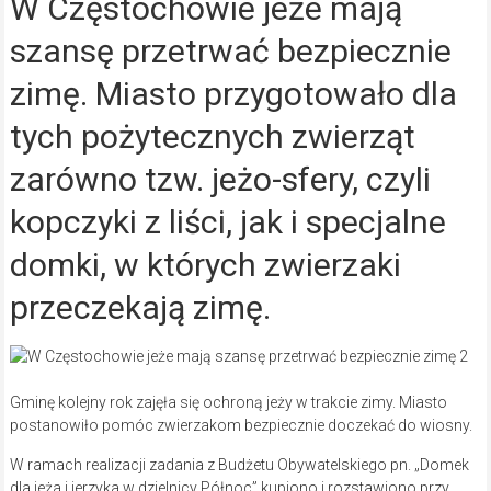
W Częstochowie jeże mają
szansę przetrwać bezpiecznie
zimę. Miasto przygotowało dla
tych pożytecznych zwierząt
zarówno tzw. jeżo-sfery, czyli
kopczyki z liści, jak i specjalne
domki, w których zwierzaki
przeczekają zimę.
Gminę kolejny rok zajęła się ochroną jeży w trakcie zimy. Miasto
postanowiło pomóc zwierzakom bezpiecznie doczekać do wiosny.
W ramach realizacji zadania z Budżetu Obywatelskiego pn. „Domek
dla jeża i jerzyka w dzielnicy Północ” kupiono i rozstawiono przy