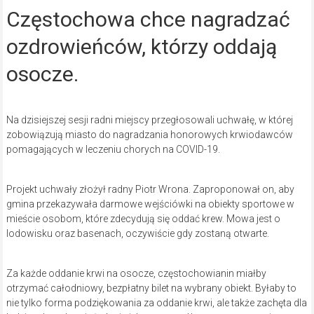
Częstochowa chce nagradzać
ozdrowieńców, którzy oddają
osocze.
Na dzisiejszej sesji radni miejscy przegłosowali uchwałę, w której
zobowiązują miasto do nagradzania honorowych krwiodawców
pomagających w leczeniu chorych na COVID-19.
Projekt uchwały złożył radny Piotr Wrona. Zaproponował on, aby
gmina przekazywała darmowe wejściówki na obiekty sportowe w
mieście osobom, które zdecydują się oddać krew. Mowa jest o
lodowisku oraz basenach, oczywiście gdy zostaną otwarte.
Za każde oddanie krwi na osocze, częstochowianin miałby
otrzymać całodniowy, bezpłatny bilet na wybrany obiekt. Byłaby to
nie tylko forma podziękowania za oddanie krwi, ale także zachęta dla