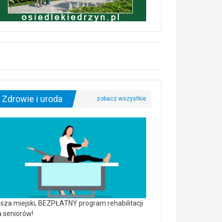
Zdrowie i uroda
sza miejski, BEZPŁATNY program rehabilitacji
a seniorów!