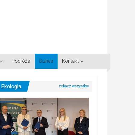
Podróże
Biznes
Kontakt
Ekologia