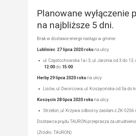
Planowane wyłączenie p
na najbliższe 5 dni.
Brak w dostawie energii nastąpi w gminie:
Lubliniec 27 lipca 2020
roku
na ulicy:
ul. Częstochowska 1a i 3, ul. Jaronia od 3 do 13
12:00
do
15:00
.
Herby 29 lipca 2020 roku
na ulicy:
Lisów, ul. Dworcowa, ul. Koszęcińska od 3a do 
Koszęcin 28 lipca 2020 roku
na ulicy:
Strzebiń, ul. Krzywa odbiorcy zasilani z ZK-5256
Dostawca prądu TAURON przeprasza za utrudnienia
(Źródło: TAURON)