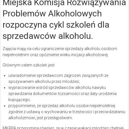
Miejska Komisja Rozwiązywania
Problemów Alkoholowych
rozpoczyna cykl szkoleń dla
sprzedawców alkoholu.
Zajęcia mają na celu ograniczenie sprzedaży alkoholu osobom
niepełnoletnim oraz opóźnienie wieku inicjacji alkoholowej.
Głównym celem szkoleń jest:
uświadomienie sprzedawcom zagrożeń związanych ze
spożywaniem alkoholu przez młodzież;
wypracowanie wśród sprzedawców alkoholu nawyku
sprawdzania dokumentów tożsamości oraz daty urodzenia
kupującego;
przypomnienie, że sprzedaż alkoholu osobie niepełnoletniej
zgodnie z ustawą o wychowaniu w trzeźwości i przeciwdziałaniu
alkoholizmowi, jest przestępstwem.
MKRPA przypomina również, że w czasie wakacji młodzież chętniej