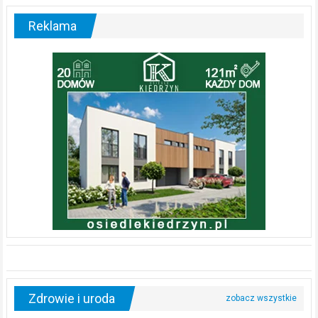
Reklama
Zdrowie i uroda