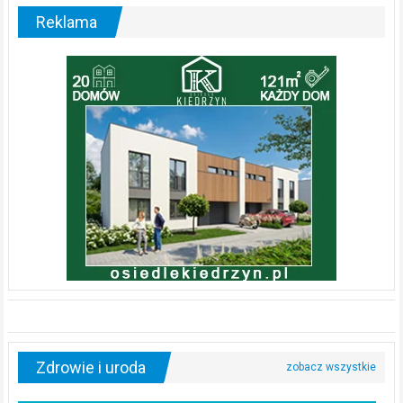
Reklama
Zdrowie i uroda