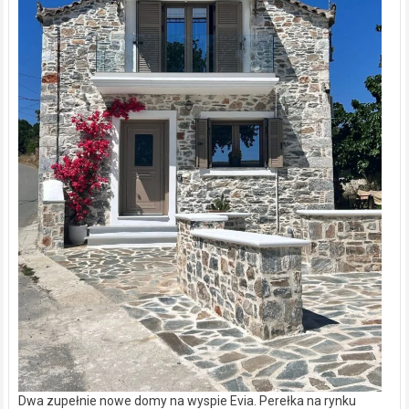
Dwa zupełnie nowe domy na wyspie Evia. Perełka na rynku