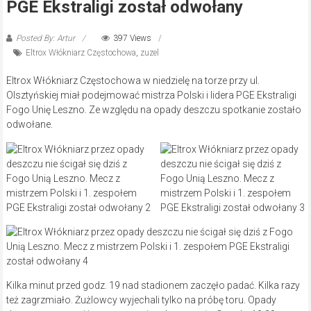
PGE Ekstraligi został odwołany
Posted By: Artur
397 Views
Eltrox Włókniarz Częstochowa
,
zuzel
Eltrox Włókniarz Częstochowa w niedzielę na torze przy ul.
Olsztyńskiej miał podejmować mistrza Polski i lidera PGE Ekstraligi
Fogo Unię Leszno. Ze względu na opady deszczu spotkanie zostało
odwołane.
Kilka minut przed godz. 19 nad stadionem zaczęło padać. Kilka razy
też zagrzmiało. Żużlowcy wyjechali tylko na próbę toru. Opady