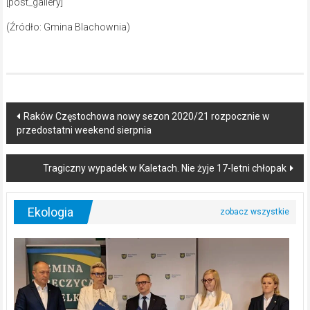
[post_gallery]
(Źródło: Gmina Blachownia)
Post
Raków Częstochowa nowy sezon 2020/21 rozpocznie w
przedostatni weekend sierpnia
navigation
Tragiczny wypadek w Kaletach. Nie żyje 17-letni chłopak
Ekologia