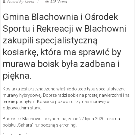
Posted By: Marta
448 Views
Gmina Blachownia i Ośrodek
Sportu i Rekreacji w Blachowni
zakupili specjalistyczną
kosiarkę, która ma sprawić by
murawa boisk była zadbana i
piękna.
Kosiarka jest przeznaczona właśnie do tego typu specjalistycznej
murawy hybrydowej. Dobrze radzi sobie na prostej nawierzchni i na
terenie pochyłym. Kosiarka pozwoli utrzymać murawę w
odpowiednim stanie.
Burmistrz Blachowni przypomina, że od 27 lipca 2020 roku na
boisku „Sahara” rur poczną się treningi.