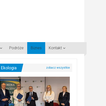
Podróże
Biznes
Kontakt
Ekologia