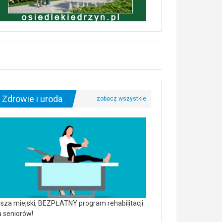
Zdrowie i uroda
sza miejski, BEZPŁATNY program rehabilitacji
a seniorów!