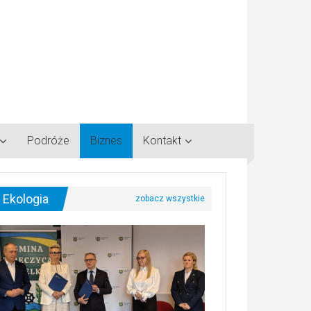
Podróże
Biznes
Kontakt
Ekologia