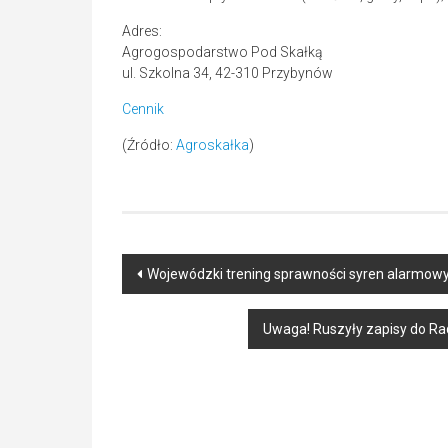
Adres:
Agrogospodarstwo Pod Skałką
ul. Szkolna 34, 42-310 Przybynów
Cennik
(Źródło:
Agroskałka
)
Post
Wojewódzki trening sprawności syren alarmow
navigation
Uwaga! Ruszyły zapisy do 