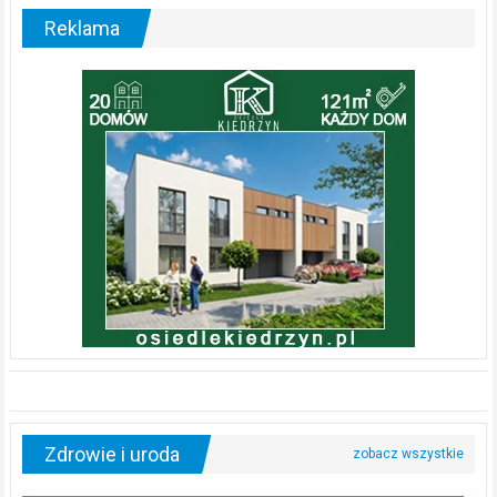
Reklama
Zdrowie i uroda