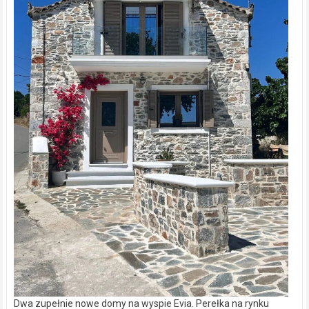
Dwa zupełnie nowe domy na wyspie Evia. Perełka na rynku