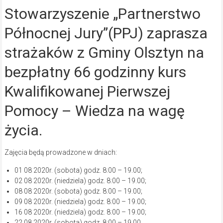
Stowarzyszenie „Partnerstwo
Północnej Jury”(PPJ) zaprasza
strażaków z Gminy Olsztyn na
bezpłatny 66 godzinny kurs
Kwalifikowanej Pierwszej
Pomocy – Wiedza na wagę
życia.
Zajęcia będą prowadzone w dniach:
01 08 2020r. (sobota) godz. 8:00 – 19.00;
02 08 2020r. (niedziela) godz. 8:00 – 19.00;
08 08 2020r. (sobota) godz. 8:00 – 19.00;
09 08 2020r. (niedziela) godz. 8:00 – 19.00;
16 08 2020r. (niedziela) godz. 8:00 – 19.00;
22 08 2020r. (sobota) godz. 8:00 – 19.00.