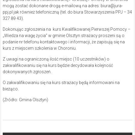
mogą zostać dokonane drogą e-mailową na adres: biura@jura-
ppj.pl jak również telefoniczną (tel. do biura Stowarzyszenia PPJ – 34
327 89 43).
Dokonując zgłoszenia na kurs Kwalifikowanej Pierwszej Pomocy –
„Wiedza na wagę życia” w gminie Olsztyn strażacy proszeni są o
podanie nr telefonu kontaktowego i informacji, że zapisują się na
kurs z miejscem szkolenia w Choroniu.
Z uwagi na ograniczoną ilość miejsc (10 uczestników) o
zakwalifikowaniu się na kurs będzie decydowała kolejność
dokonywanych zgłoszeń.
O zakwalifikowaniu się na kurs strażacy będą informowani na
bieżąco.
(Źródło: Gmina Olsztyn)