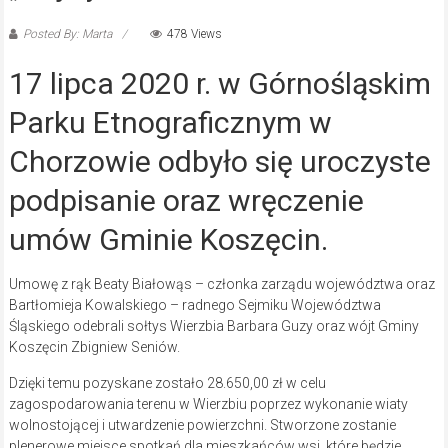
Posted By: Marta
478 Views
17 lipca 2020 r. w Górnośląskim
Parku Etnograficznym w
Chorzowie odbyło się uroczyste
podpisanie oraz wręczenie
umów Gminie Koszęcin.
Umowę z rąk Beaty Białowąs – członka zarządu województwa oraz
Bartłomieja Kowalskiego – radnego Sejmiku Województwa
Śląskiego odebrali sołtys Wierzbia Barbara Guzy oraz wójt Gminy
Koszęcin Zbigniew Seniów.
Dzięki temu pozyskane zostało 28.650,00 zł w celu
zagospodarowania terenu w Wierzbiu poprzez wykonanie wiaty
wolnostojącej i utwardzenie powierzchni. Stworzone zostanie
plenerowe miejsce spotkań dla mieszkańców wsi, które będzie