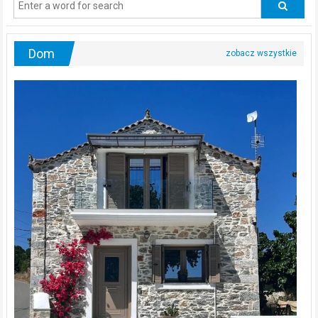
urologa?
Dom