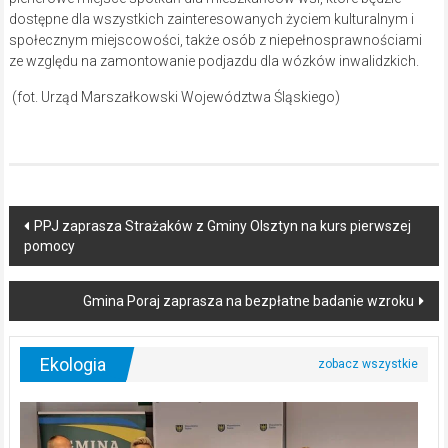
dostępne dla wszystkich zainteresowanych życiem kulturalnym i
społecznym miejscowości, także osób z niepełnosprawnościami
ze względu na zamontowanie podjazdu dla wózków inwalidzkich.
(fot. Urząd Marszałkowski Województwa Śląskiego)
Post
PPJ zaprasza Strażaków z Gminy Olsztyn na kurs pierwszej
pomocy
navigation
Gmina Poraj zaprasza na bezpłatne badanie wzroku
Ekologia