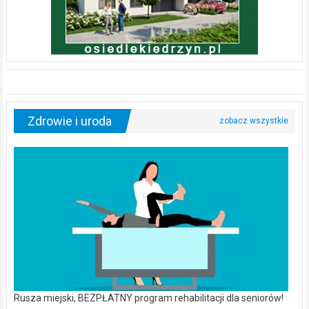
Zdrowie i uroda
Rusza miejski, BEZPŁATNY program rehabilitacji dla seniorów!