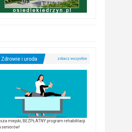
Zdrowie i uroda
sza miejski, BEZPŁATNY program rehabilitacji
a seniorów!