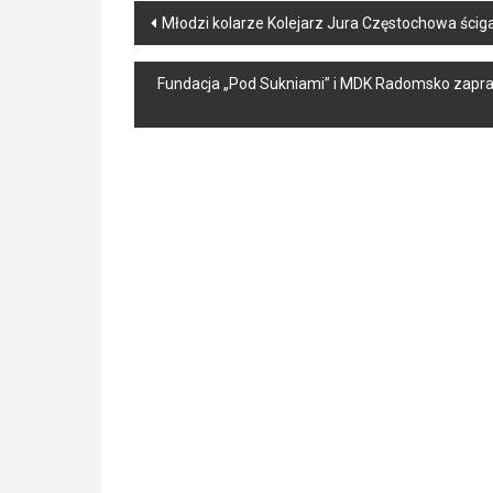
Post
Młodzi kolarze Kolejarz Jura Częstochowa ścigal
navigation
Fundacja „Pod Sukniami” i MDK Radomsko zapr