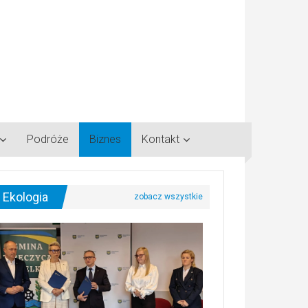
Podróże
Biznes
Kontakt
Ekologia