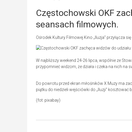
Częstochowski OKF zac
seansach filmowych.
Ośrodek Kultury Filmowej Kino „Iluzja” przyłącza się
W najbliższy weekend 24-26 lipca, wspólnie ze Stowa
przypomnieć widzom, że działa i czeka na nich na 
Do powrotu przed ekran miłośników X Muzy ma za
piątku do niedzieli wejściówki do „Iluzji” kosztować 
(fot. pixabay)