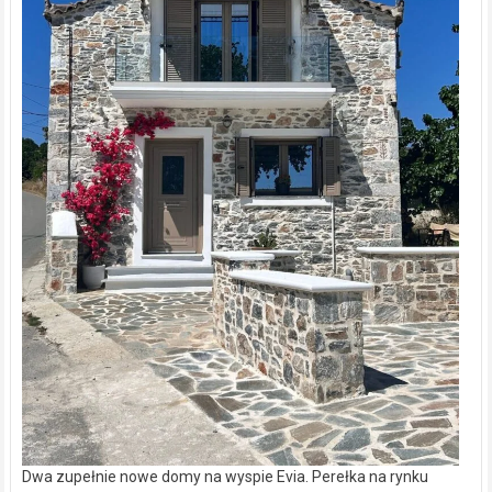
Dwa zupełnie nowe domy na wyspie Evia. Perełka na rynku