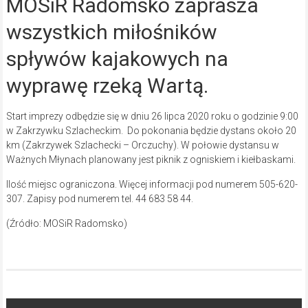
MOSiR Radomsko zaprasza
wszystkich miłośników
spływów kajakowych na
wyprawę rzeką Wartą.
Start imprezy odbędzie się w dniu 26 lipca 2020 roku o godzinie 9:00
w Zakrzywku Szlacheckim. Do pokonania będzie dystans około 20
km (Zakrzywek Szlachecki – Orczuchy). W połowie dystansu w
Ważnych Młynach planowany jest piknik z ogniskiem i kiełbaskami.
Ilość miejsc ograniczona. Więcej informacji pod numerem 505-620-
307. Zapisy pod numerem tel. 44 683 58 44.
(Źródło: MOSiR Radomsko)