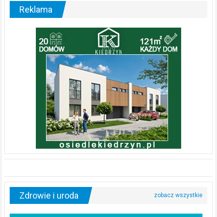
Reklama
Zdrowie i uroda