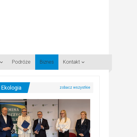
Podróże
Biznes
Kontakt
Ekologia