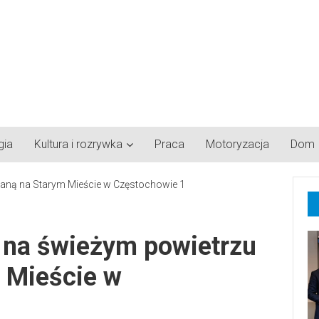
gia
Kultura i rozrywka
Praca
Motoryzacja
Dom
a na świeżym powietrzu
 Mieście w