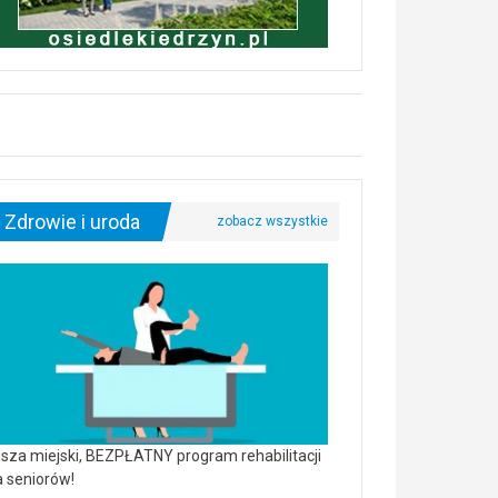
Zdrowie i uroda
sza miejski, BEZPŁATNY program rehabilitacji
a seniorów!