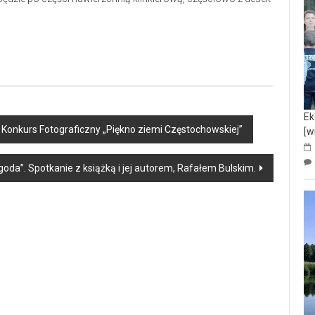
Ek
onkurs Fotograficzny „Piękno ziemi Częstochowskiej”
[w
oda”. Spotkanie z książką i jej autorem, Rafałem Bulskim.