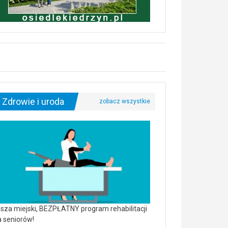
Zdrowie i uroda
sza miejski, BEZPŁATNY program rehabilitacji
a seniorów!