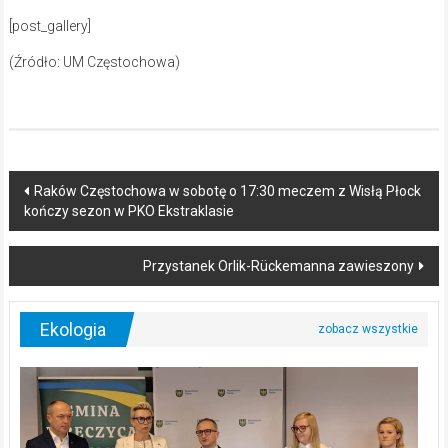
[post_gallery]
(Źródło: UM Częstochowa)
Post
Raków Częstochowa w sobotę o 17:30 meczem z Wisłą Płock
kończy sezon w PKO Ekstraklasie
navigation
Przystanek Orlik-Rückemanna zawieszony
Ekologia