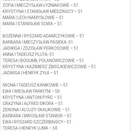
ZOFIA I MIECZYSŁAW ŁYŹNIAKOWIE – 51
KRYSTYNA I STANISŁAW MIEDZIŃSCY – 51
MARIA I LECH NAMYSŁOWIE – 51
MARIA I STANISŁAW SOWA – 51
BOŻENNA I RYSZARD ADAMCZYKOWIE – 51
BARBARA I MIECZYSŁAW PASIEKA- 51
JADWIGA I ZDZISŁAW PERKOSOWIE – 51
ANNA I TADEUSZ PLUTA- 51
TERESA I BOGUMIŁ POLANOWICZOWIE – 51
KRYSTYNA I KAZIMIERZ ZBROJKIEWICZOWIE – 51
JADWIGA I HENRYK ŻYŁA – 51
IWONA I TADEUSZ KANIKOWIE – 51
EWA I WIESŁAW PARKITNI – 50
KRYSTYNA I ANTONI PYRC – 51
GRAŻYNA I ALFRED SIKORA – 51
ZENONA I ALOJZY SKALIKOWIE – 51
BARBARA I MIROSŁAW STANIOR – 51
EWA I RYSZARD SZCZERBIŃSCY– 51
TERESA I HENRYK UJMA – 50