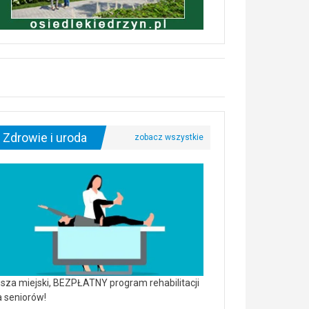
Zdrowie i uroda
sza miejski, BEZPŁATNY program rehabilitacji
a seniorów!