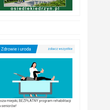
Zdrowie i uroda
sza miejski, BEZPŁATNY program rehabilitacji
a seniorów!