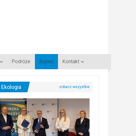
Podróże
Biznes
Kontakt
Ekologia