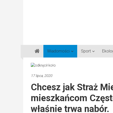
Gazeta
Wiadomości
Sport
Ekolo
Regionalna
Częstochowa,
Kłobuck,
Lubliniec,
17 lipca, 2020
Myszków
Chcesz jak Straż M
mieszkańcom Często
właśnie trwa nabór.