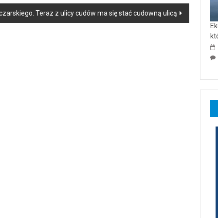
czarskiego. Teraz z ulicy cudów ma się stać cudowną ulicą
Ek
kt