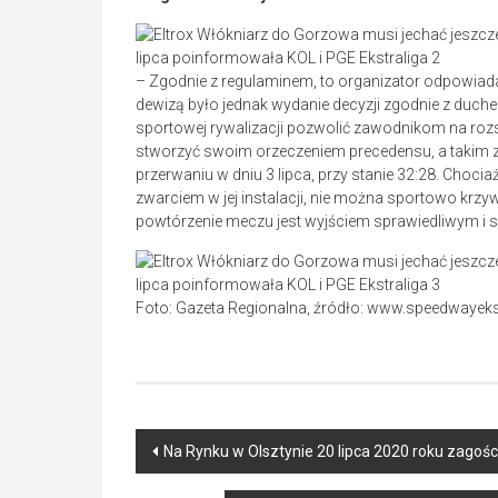
– Zgodnie z regulaminem, to organizator odpowiad
dewizą było jednak wydanie decyzji zgodnie z duchem
sportowej rywalizacji pozwolić zawodnikom na rozs
stworzyć swoim orzeczeniem precedensu, a takim z
przerwaniu w dniu 3 lipca, przy stanie 32:28. Choc
zwarciem w jej instalacji, nie można sportowo krzyw
powtórzenie meczu jest wyjściem sprawiedliwym i
Foto: Gazeta Regionalna, źródło: www.speedwayekst
Post
Na Rynku w Olsztynie 20 lipca 2020 roku zagoś
navigation