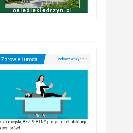
Zdrowie i uroda
sza miejski, BEZPŁATNY program rehabilitacji
a seniorów!