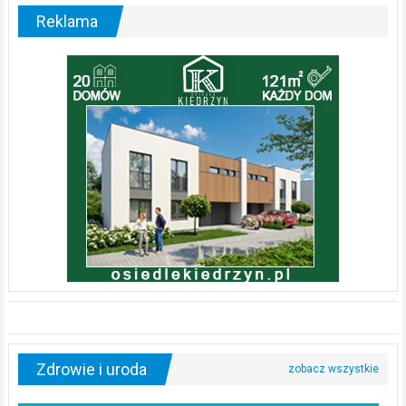
Reklama
Zdrowie i uroda