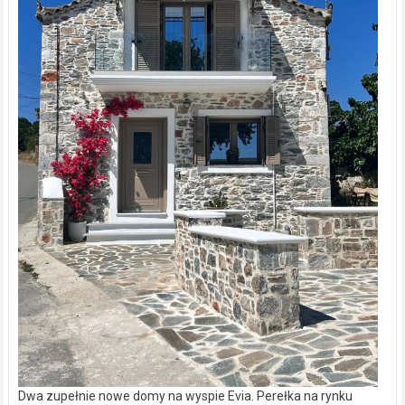
Dwa zupełnie nowe domy na wyspie Evia. Perełka na rynku