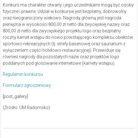
Konkurs ma charakter otwarty i jego uczestnikami mogą być osoby
fizyczne i prawne. Udział w konkursie jest bezpłatny, dobrowolny
oraz nieograniczony wiekowo. Nagrodą główną jest nagroda
pieniężna w wysokości 800,00 zł netto dla zwycięskiej nazwy oraz
800,00 zł netto dla zwycięskiego projektu logo oraz bezpłatny
roczny karnet wstępu do nowo powstającego kompleksu obiektów
sportowo-rekreacyjnych (tj. strefy basenowej oraz saunarium z
wyłączeniem części hotelowo-restauracyjnej). Przewiduje się
również nagrody dla pozostałych nazw oraz projektów logo
poddanych pod głosowanie internetowe (karnety wstępu).
Regulamin konkursu
Formularz zgłoszeniowy
[post_gallery]
(Źródło: UM Radomsko)