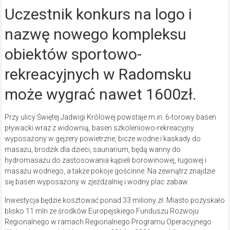
Uczestnik konkurs na logo i
nazwę nowego kompleksu
obiektów sportowo-
rekreacyjnych w Radomsku
może wygrać nawet 1600zł.
Przy ulicy Świętej Jadwigi Królowej powstaje m.in. 6-torowy basen
pływacki wraz z widownią, basen szkoleniowo-rekreacyjny
wyposażony w gejzery powietrzne, bicze wodne i kaskady do
masażu, brodzik dla dzieci, saunarium, będą wanny do
hydromasażu do zastosowania kąpieli borowinowej, ługowej i
masażu wodnego, a także pokoje gościnne. Na zewnątrz znajdzie
się basen wyposażony w zjeżdżalnię i wodny plac zabaw.
Inwestycja będzie kosztować ponad 33 miliony zł. Miasto pozyskało
blisko 11 mln ze środków Europejskiego Funduszu Rozwoju
Regionalnego w ramach Regionalnego Programu Operacyjnego