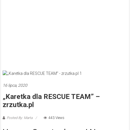
16 lipca, 2020
„Karetka dla RESCUE TEAM” –
zrzutka.pl
Posted By: Marta
443 Views